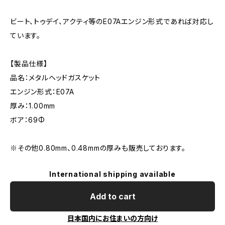
ビート、トゥデイ、アクティ等のE07Aエンジン形式であれば対応し
ています。
【製品仕様】
品名：メタルヘッドガスケット
エンジン形式：E07A
厚み：1.00mm
ボア：69Φ
※その他0.80mm、0.48mmの厚みも販売しております。
International shipping available
Add to cart
日本国内にお住まいの方向け