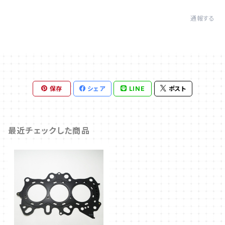
通報する
保存
シェア
LINE
ポスト
最近チェックした商品