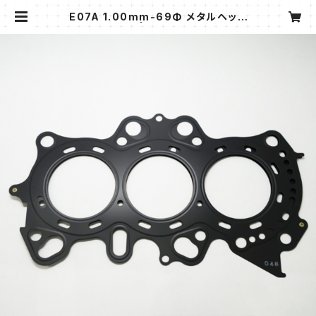
E07A 1.00mm-69Φ メタルヘッド
ガスケット | プライムガレージ