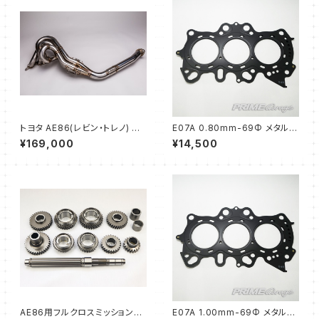
トヨタ AE86(レビン・トレノ) エ
E07A 0.80mm-69Φ メタルヘ
キゾーストマニホールド タコ足
ッドガスケット
¥169,000
¥14,500
(45Φ → 60Φ)
AE86用フルクロスミッションギ
E07A 1.00mm-69Φ メタルヘ