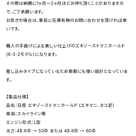
その際は納期に1ヶ月～2ヶ月ほどお待ち頂くことがありますの
で、ご了承願います。
お急ぎの場合は、事前に在庫有無のお問い合わせを頂ければ幸
いです。
職人の手曲げによる美しい仕上げのエキゾーストマニホールド
(6-3-2モデル)になります。
差し込みタイプになっているため振動にも強い設計となっていま
す。
【製品仕様】
品名：日産 エキゾーストマニホールド (エキマニ、タコ足)
車両：スカイライン等
エンジン形式：L型
太さ：48.6Φ → 50Φ または 48.6Φ → 60Φ