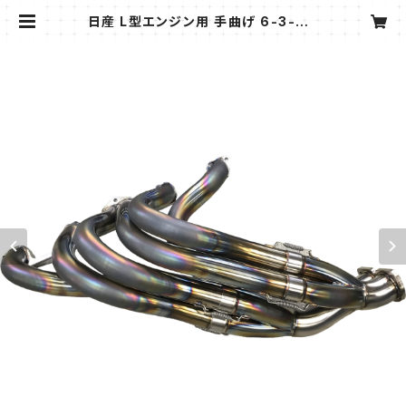
日産 L型エンジン用 手曲げ 6-3-2モ
デル エキゾーストマニホールド 48.6
Φ | プライムガレージ