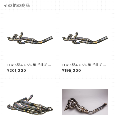
その他の商品
日産 A型エンジン用 手曲げ エ
日産 A型エンジン用 手曲げ エ
キゾーストマニホールド 38Φ→
キゾーストマニホールド 38Φ→
¥201,200
¥195,200
60Φ
50Φ