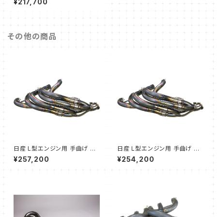
¥217,700
→60Φ
その他の商品
日産 L型エンジン用 手曲げ 6-
日産 L型エンジン用 手曲げ 6-
3-2モデル エキゾーストマニホ
3-2モデル エキゾーストマニホ
¥257,200
¥254,200
ールド 48.6Φ
ールド 45Φ