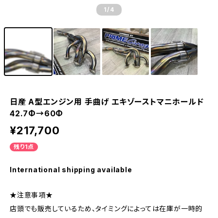
1
/4
日産 A型エンジン用 手曲げ エキゾーストマニホールド
42.7Φ→60Φ
¥217,700
残り1点
International shipping available
★注意事項★
店頭でも販売しているため、タイミングによっては在庫が一時的