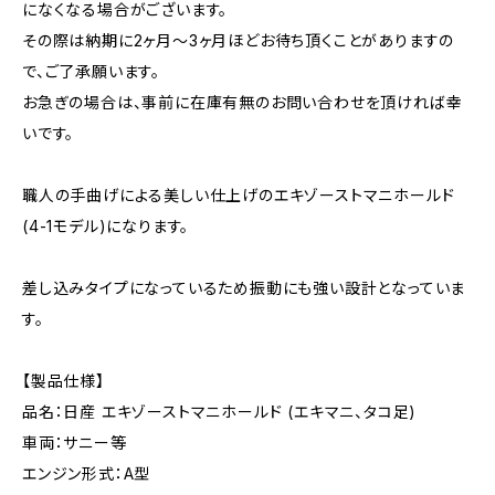
になくなる場合がございます。
その際は納期に2ヶ月～3ヶ月ほどお待ち頂くことがありますの
で、ご了承願います。
お急ぎの場合は、事前に在庫有無のお問い合わせを頂ければ幸
いです。
職人の手曲げによる美しい仕上げのエキゾーストマニホールド
(4-1モデル)になります。
差し込みタイプになっているため振動にも強い設計となっていま
す。
【製品仕様】
品名：日産 エキゾーストマニホールド (エキマニ、タコ足)
車両：サニー等
エンジン形式：A型